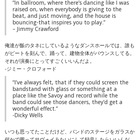
“In ballroom, where there’s dancing like I was
raised on, when everybody is giving to the
beat, and just moving, and the house is
bouncing-that inspires you to play.”
– Jimmy Crawford
俺達が飯のタネにしているようなダンスホールでは、誰も
がビートを刻んで、踊って、建物全体がバウンスしてる。
それが演奏にとってすごくいいんだよ。
-ジミー・クロフォード
“I’ve always felt, that if they could screen the
bandstand with glass or something at a
place like the Savoy and record while the
band could see those dancers, they’d get a
wonderful effect.”
-Dicky Wells
いつも思ってたことだけど、バンドのステージをガラスか
何かで囲ってサヴォイみたいにして録音したらいいんだ。