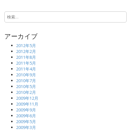
s
t
検
n
索:
a
v
アーカイブ
i
g
2012年5月
2012年2月
a
2011年8月
t
2011年5月
i
2011年4月
2010年9月
o
2010年7月
n
2010年5月
2010年2月
2009年12月
2009年11月
2009年9月
2009年6月
2009年5月
2009年3月